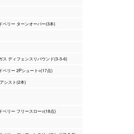
ッドベリー ターンオーバー(3本)
ンガス ディフェンスリバウンド(3-3-6)
ッドベリー 2Pシュート○(17点)
 アシスト(2本)
ッドベリー フリースロー○(18点)