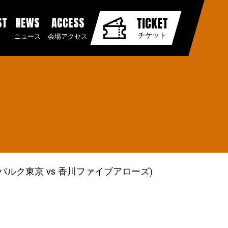
ST
NEWS
ACCESS
TICKET
チケット
ニュース
会場アクセス
(アルバルク東京 vs 香川ファイブアローズ)