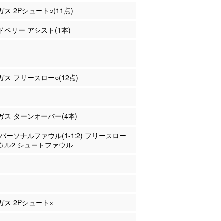
ガス 2Pシュート○(11点)
ッドベリー アシスト(1本)
ンガス フリースロー○(12点)
ンガス ターンオーバー(4本)
良 パーソナルファウル(1-1:2) フリースロー
ウル2 シュートファウル
ンガス 2Pシュート×