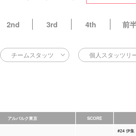
2nd
3rd
4th
前
チームスタッツ
個人スタッツリ
アルバルク東京
SCORE
#24 伊集