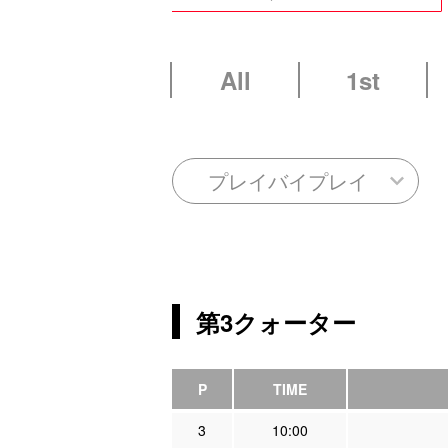
All
1st
プレイバイプレイ
第3クォーター
P
TIME
3
10:00