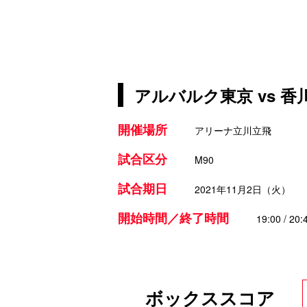
アルバルク東京 vs 
開催場所
アリーナ立川立飛
試合区分
M90
試合期日
2021年11月2日（火）
開始時間／終了時間
19:00 / 20:
ボックススコア