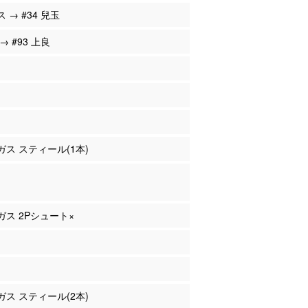
ス → #34 兒玉
 → #93 上良
ンガス スティール(1本)
ンガス 2Pシュート×
ンガス スティール(2本)