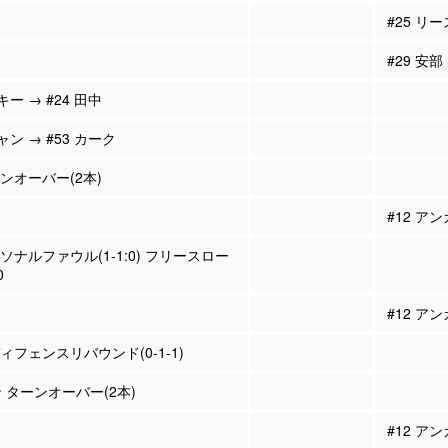
#25 リー
#29 安部
キー → #24 田中
ャン → #53 カーク
ーンオーバー(2本)
#12 ア
ーソナルファウル(1-1:0) フリースロー
0
#12 ア
ディフェンスリバウンド(0-1-1)
ン ターンオーバー(2本)
#12 ア