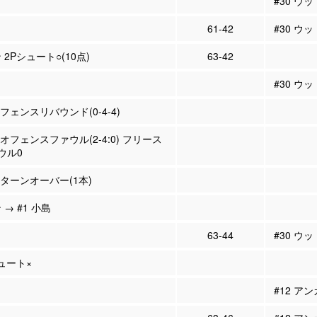
#30 ウ
61-42
#30 ウ
 2Pシュート○(10点)
63-42
#30 ウ
ィフェンスリバウンド(0-4-4)
 オフェンスファウル(2-4:0) フリース
ウル0
 ターンオーバー(1本)
 → #1 小島
63-44
#30 ウ
シュート×
#12 ア