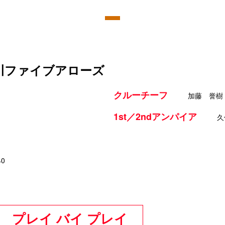
香川ファイブアローズ
クルーチーフ
加藤 誉樹
1st／2ndアンパイア
久
40
プレイ バイ プレイ