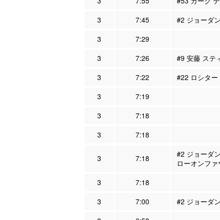
3
7:55
#53 カーク 
3
7:45
#2 ジョーダン
3
7:29
3
7:26
#9 安藤 ステ
3
7:22
#22 ロシター
3
7:19
3
7:18
3
7:18
#2 ジョーダン
3
7:18
ローオンファ
3
7:18
3
7:00
#2 ジョーダン