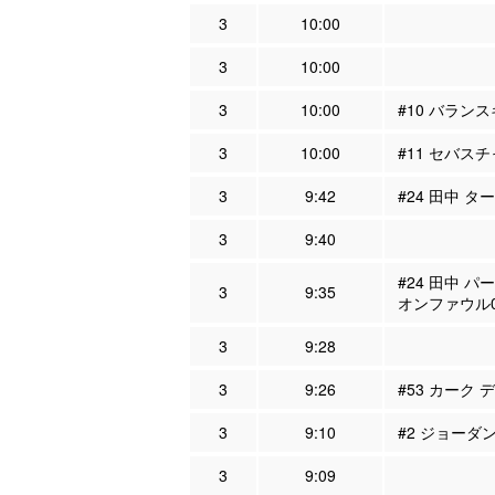
3
10:00
3
10:00
3
10:00
#10 バランス
3
10:00
#11 セバスチ
3
9:42
#24 田中 タ
3
9:40
#24 田中 パ
3
9:35
オンファウル
3
9:28
3
9:26
#53 カーク 
3
9:10
#2 ジョーダ
3
9:09