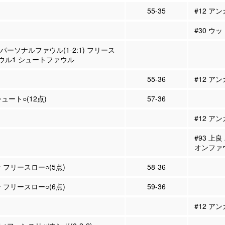
55-35
#12 アン
#30 ウ
 パーソナルファウル(1-2:1) フリース
ウル1 シュートファウル
55-36
#12 ア
シュート○(12点)
57-36
#12 ア
#93 上
オンファ
 フリースロー○(5点)
58-36
 フリースロー○(6点)
59-36
#12 ア