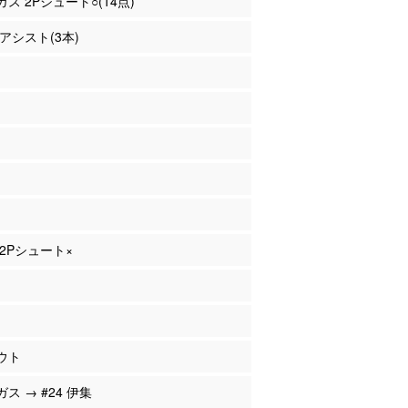
ガス 2Pシュート○(14点)
 アシスト(3本)
 2Pシュート×
ウト
ガス → #24 伊集