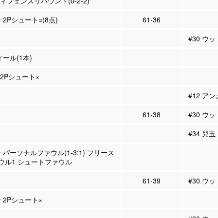
ディフェンスリバウンド(0-2-2)
 2Pシュート○(8点)
61-36
#30 ウ
ィール(1本)
 2Pシュート×
#12 ア
61-38
#30 ウ
#34 兒玉
 パーソナルファウル(1-3:1) フリース
ウル1 シュートファウル
61-39
#30 ウ
 2Pシュート×