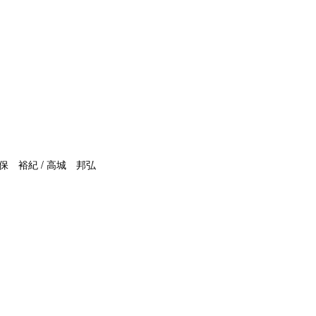
保 裕紀 / 高城 邦弘