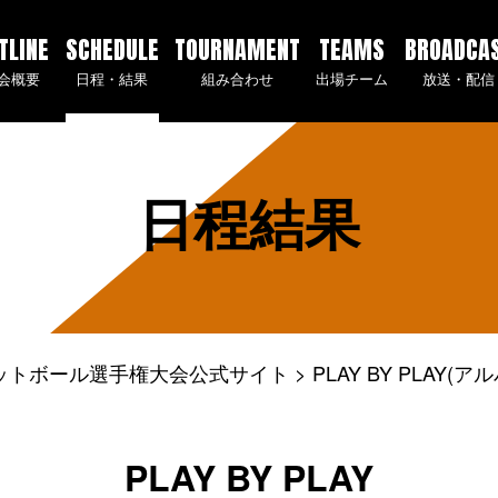
TLINE
SCHEDULE
TOURNAMENT
TEAMS
BROADCA
会概要
日程・結果
組み合わせ
出場チーム
放送・配信
日程結果
ケットボール選手権大会公式サイト
PLAY BY PLAY
PLAY BY PLAY