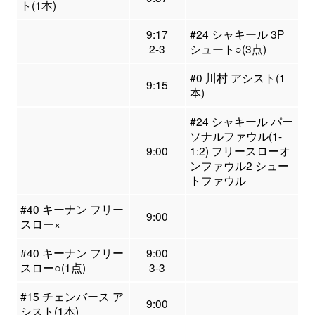
ト(1本)
9:17
#24 シャキール 3P
2-3
シュート○(3点)
#0 川村 アシスト(1
9:15
本)
#24 シャキール パー
ソナルファウル(1-
9:00
1:2) フリースローオ
ンファウル2 シュー
トファウル
#40 キーナン フリー
9:00
スロー×
#40 キーナン フリー
9:00
スロー○(1点)
3-3
#15 チェンバース ア
9:00
シスト(1本)