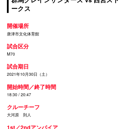
ークス
開催場所
唐津市文化体育館
試合区分
M70
試合期日
2021年10月30日（土）
開始時間／終了時間
18:30 / 20:47
クルーチーフ
大河原 則人
1st／2ndアンパイア