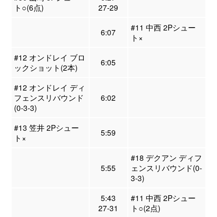
ト○(6点)
27-29
#11 中西 2Pシュー
6:07
ト×
#12 オンドレイ ブロ
6:05
ックショット(2本)
#12 オンドレイ ディ
フェンスリバウンド
6:02
(0-3-3)
#13 笠井 2Pシュー
5:59
ト×
#18 デクアン ディフ
5:55
ェンスリバウンド(0-
3-3)
5:43
#11 中西 2Pシュー
27-31
ト○(2点)