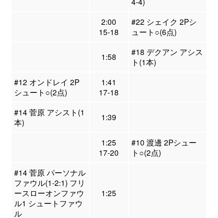
4-4)
2:00
#22 シェイク 2Pシ
15-18
ュート○(6点)
#18 デクアン アシス
1:58
ト(1本)
#12 オンドレイ 2P
1:41
シュート○(2点)
17-18
#14 菅原 アシスト(1
1:39
本)
1:25
#10 渡邊 2Pシュー
17-20
ト○(2点)
#14 菅原 パーソナル
ファウル(1-2:1) フリ
ースローオンファウ
1:25
ル1 シュートファウ
ル