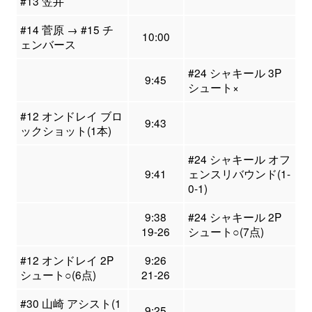
#13 笠井
#14 菅原 → #15 チ
10:00
ェンバース
#24 シャキール 3P
9:45
シュート×
#12 オンドレイ ブロ
9:43
ックショット(1本)
#24 シャキール オフ
9:41
ェンスリバウンド(1-
0-1)
9:38
#24 シャキール 2P
19-26
シュート○(7点)
#12 オンドレイ 2P
9:26
シュート○(6点)
21-26
#30 山崎 アシスト(1
9:25