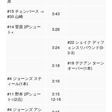
原
#15 チェンバース →
3:43
#30 山崎
#14 菅原 2Pシュー
3:26
ト×
#22 シェイク ディフ
3:24
ェンスリバウンド(0-
3-3)
#18 デクアン ターン
3:18
オーバー(1本)
#4 ジョーンズ ステ
3:16
ィール(1本)
#11 野本 2Pシュー
3:15
ト○(2点)
12-16
#4 ジョーンズ アシ
3:15