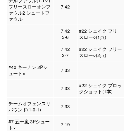
ナルファウル(1-1:2)
フリースローオンフ
7:42
ァウル2 シュートフ
ァウル
7:42
#22 シェイク フリー
3-6
スロー○(1点)
7:42
#22 シェイク フリー
3-7
スロー○(2点)
#40 キーナン 2Pシ
7:33
ュート×
#22 シェイク ブロッ
7:33
クショット(1本)
チームオフェンスリ
7:33
バウンド(1-0-1)
#7 五十嵐 3Pシュー
7:19
ト×