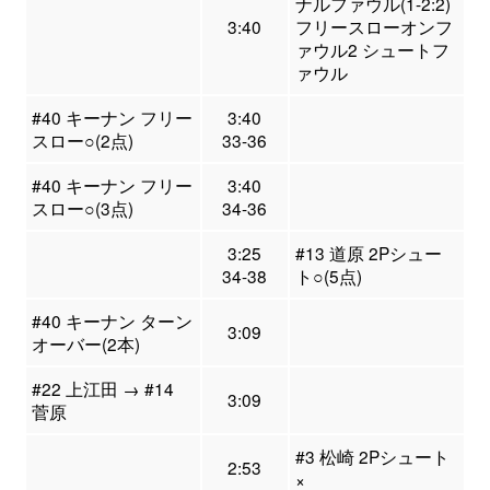
ナルファウル(1-2:2)
3:40
フリースローオンフ
ァウル2 シュートフ
ァウル
#40 キーナン フリー
3:40
スロー○(2点)
33-36
#40 キーナン フリー
3:40
スロー○(3点)
34-36
3:25
#13 道原 2Pシュー
34-38
ト○(5点)
#40 キーナン ターン
3:09
オーバー(2本)
#22 上江田 → #14
3:09
菅原
#3 松崎 2Pシュート
2:53
×