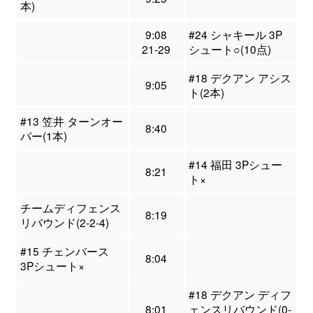
本)
9:08
#24 シャキール 3P
21-29
シュート○(10点)
#18 デクアン アシス
9:05
ト(2本)
#13 笠井 ターンオー
8:40
バー(1本)
#14 福田 3Pシュー
8:21
ト×
チームディフェンス
8:19
リバウンド(2-2-4)
#15 チェンバース
8:04
3Pシュート×
#18 デクアン ディフ
8:01
ェンスリバウンド(0-