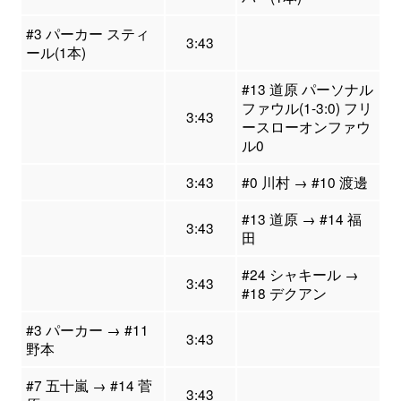
#3 パーカー スティ
3:43
ール(1本)
#13 道原 パーソナル
ファウル(1-3:0) フリ
3:43
ースローオンファウ
ル0
3:43
#0 川村 → #10 渡邊
#13 道原 → #14 福
3:43
田
#24 シャキール →
3:43
#18 デクアン
#3 パーカー → #11
3:43
野本
#7 五十嵐 → #14 菅
3:43