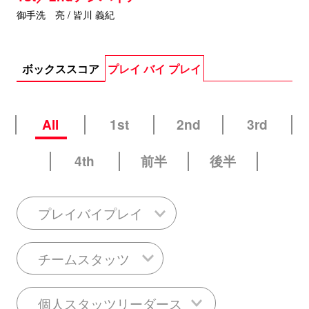
御手洗 亮 / 皆川 義紀
ボックススコア
プレイ バイ プレイ
All
1st
2nd
3rd
4th
前半
後半
プレイバイプレイ
チームスタッツ
個人スタッツリーダース