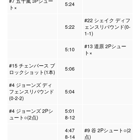
#7 五十嵐 3Pシュー
5:24
ト×
#22 シェイク ディフ
5:22
ェンスリバウンド(0-
1-1)
#13 道原 2Pシュー
5:10
ト×
#15 チェンバース ブ
5:06
ロックショット(1本)
#4 ジョーンズ ディ
フェンスリバウンド
5:04
(0-2-2)
#4 ジョーンズ 2Pシ
5:01
ュート○(2点)
8-12
4:47
#9 谷 2Pシュート○(2
8-14
点)