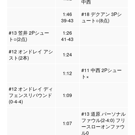
中西
1:46
#18 デクアン 3Pシ
39-43
ュート○(8点)
#13 笠井 2Pシュー
1:26
ト○(2点)
41-43
#12 オンドレイ アシ
1:24
スト(2本)
#11 中西 2Pシュー
1:12
ト×
#12 オンドレイ ディ
フェンスリバウンド
1:09
(0-4-4)
#13 道原 パーソナル
ファウル(2-4:0) フリ
1:07
ースローオンファウ
ル0