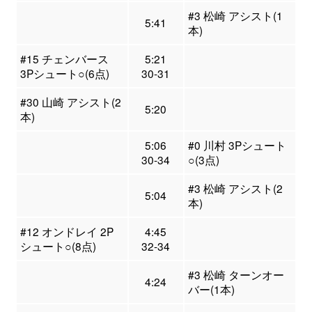
#3 松崎 アシスト(1
5:41
本)
#15 チェンバース
5:21
3Pシュート○(6点)
30-31
#30 山崎 アシスト(2
5:20
本)
5:06
#0 川村 3Pシュート
30-34
○(3点)
#3 松崎 アシスト(2
5:04
本)
#12 オンドレイ 2P
4:45
シュート○(8点)
32-34
#3 松崎 ターンオー
4:24
バー(1本)