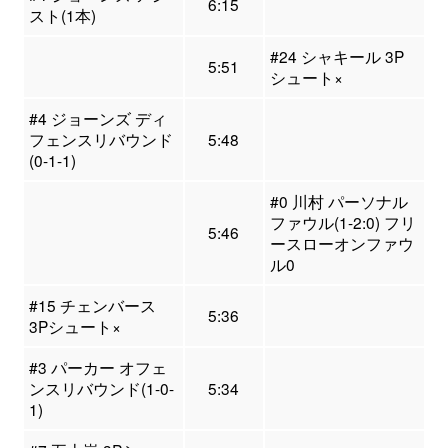
6:15
スト(1本)
#24 シャキール 3P
5:51
シュート×
#4 ジョーンズ ディ
フェンスリバウンド
5:48
(0-1-1)
#0 川村 パーソナル
ファウル(1-2:0) フリ
5:46
ースローオンファウ
ル0
#15 チェンバース
5:36
3Pシュート×
#3 パーカー オフェ
ンスリバウンド(1-0-
5:34
1)