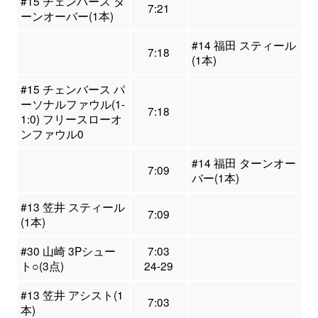
#15 チェンバース タ
7:21
ーンオーバー(1本)
#14 福田 スティール
7:18
(1本)
#15 チェンバース パ
ーソナルファウル(1-
7:18
1:0) フリースローオ
ンファウル0
#14 福田 ターンオー
7:09
バー(1本)
#13 笠井 スティール
7:09
(1本)
#30 山崎 3Pシュー
7:03
ト○(3点)
24-29
#13 笠井 アシスト(1
7:03
本)