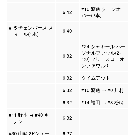
#10 渡邊 ターンオー
6:42
バー(2本)
#15 チェンバース ス
6:40
ティール(1本)
#24 シャキール パー
ソナルファウル(2-
6:32
1:0) フリースローオ
ンファウル0
6:32
タイムアウト
6:32
#10 渡邊 → #0 川村
6:32
#14 福田 → #3 松崎
#11 野本 → #40 キ
6:32
ーナン
#30 山崎 3Pシュー
6:27