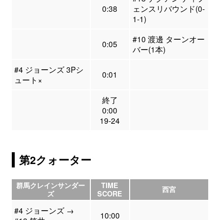
0:38
ェンスリバウンド(0-
1-1)
#10 渡邊 ターンオー
0:05
バー(1本)
#4 ジョーンズ 3Pシ
0:01
ュート×
終了
0:00
19-24
第2クォーター
群馬クレインサンダー
TIME
西宮
ズ
SCORE
#4 ジョーンズ →
10:00