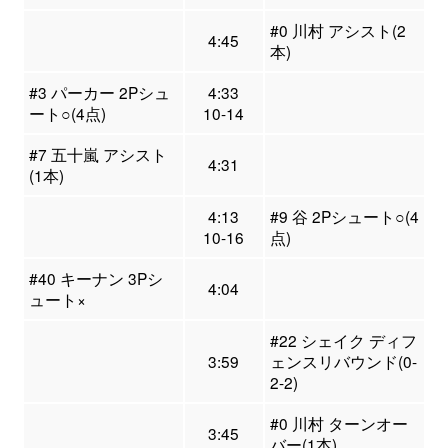
#0 川村 アシスト(2
4:45
本)
#3 パーカー 2Pシュ
4:33
ート○(4点)
10-14
#7 五十嵐 アシスト
4:31
(1本)
4:13
#9 谷 2Pシュート○(4
10-16
点)
#40 キーナン 3Pシ
4:04
ュート×
#22 シェイク ディフ
3:59
ェンスリバウンド(0-
2-2)
#0 川村 ターンオー
3:45
バー(1本)