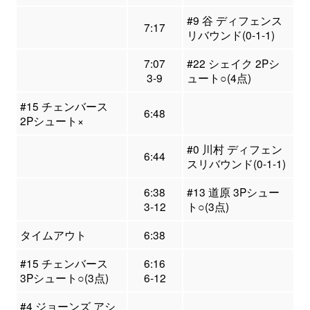
#9 谷 ディフェンス
7:17
リバウンド(0-1-1)
7:07
#22 シェイク 2Pシ
3-9
ュート○(4点)
#15 チェンバース
6:48
2Pシュート×
#0 川村 ディフェン
6:44
スリバウンド(0-1-1)
6:38
#13 道原 3Pシュー
3-12
ト○(3点)
タイムアウト
6:38
#15 チェンバース
6:16
3Pシュート○(3点)
6-12
#4 ジョーンズ アシ