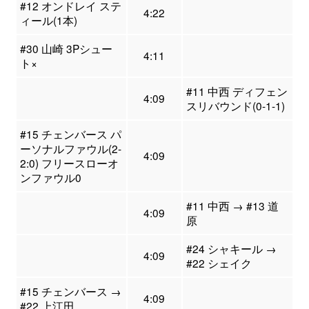
#12 オンドレイ ステ
4:22
ィール(1本)
#30 山崎 3Pシュー
4:11
ト×
#11 中西 ディフェン
4:09
スリバウンド(0-1-1)
#15 チェンバース パ
ーソナルファウル(2-
4:09
2:0) フリースローオ
ンファウル0
#11 中西 → #13 道
4:09
原
#24 シャキール →
4:09
#22 シェイク
#15 チェンバース →
4:09
#22 上江田