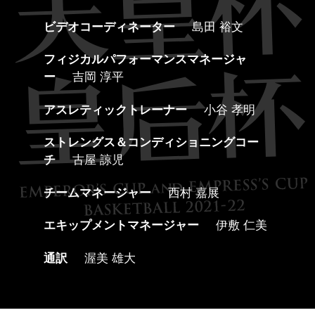
ビデオコーディネーター
島田 裕文
フィジカルパフォーマンスマネージャ
ー
吉岡 淳平
アスレティックトレーナー
小谷 孝明
ストレングス＆コンディショニングコー
チ
古屋 諒児
チームマネージャー
西村 嘉展
エキップメントマネージャー
伊敷 仁美
通訳
渥美 雄大