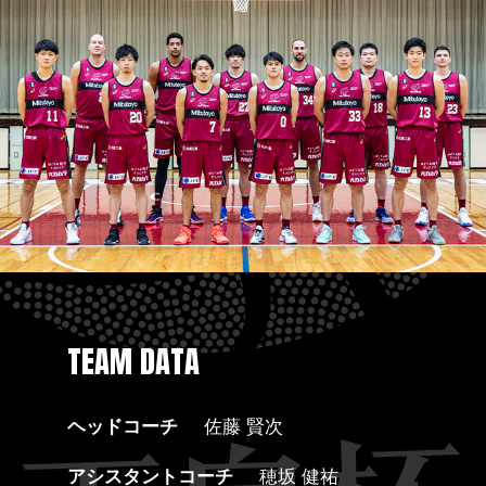
TEAM DATA
ヘッドコーチ
佐藤 賢次
アシスタントコーチ
穂坂 健祐