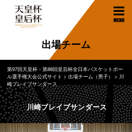
出場チーム
第97回天皇杯・第88回皇后杯全日本バスケットボー
ル選手権大会公式サイト
出場チーム（男子）
川
崎ブレイブサンダース
川崎ブレイブサンダース