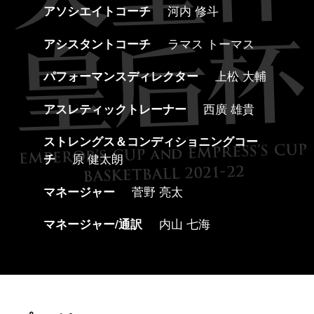
アソシエイトコーチ
河内 修斗
アシスタントコーチ
ラマス トーマス
パフォーマンスディレクター
上松 大輔
アスレティックトレーナー
西廣 雄貴
ストレングス＆コンディショニングコー
チ
原 健太朗
マネージャー
菅野 亮太
マネージャー/通訳
内山 七海