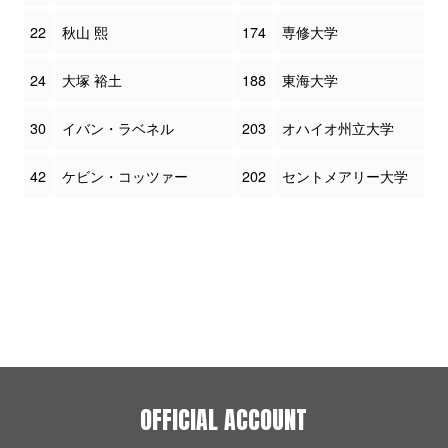
22
秋山 熙
174
専修大学
24
大塚 裕土
188
東海大学
30
イバン・ラベネル
203
オハイオ州立大学
42
ケビン・コッツァー
202
セントメアリー大学
OFFICIAL ACCOUNT