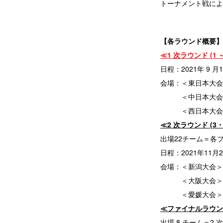
トーナメント戦によ
【各ラウンド概要】
≪1 次ラウンド (1 
日程：2021年 9 月1
会場：＜東日本大会
＜中日本大会＞ 
＜西日本大会＞ 
≪2 次ラウンド (3・
出場22チーム＝各ブロ
日程：2021年11月27
会場：＜新潟大会＞
＜大阪大会＞ 堺
＜愛媛大会＞ 愛
≪ファイナルラウン
出場 8 チーム＝2