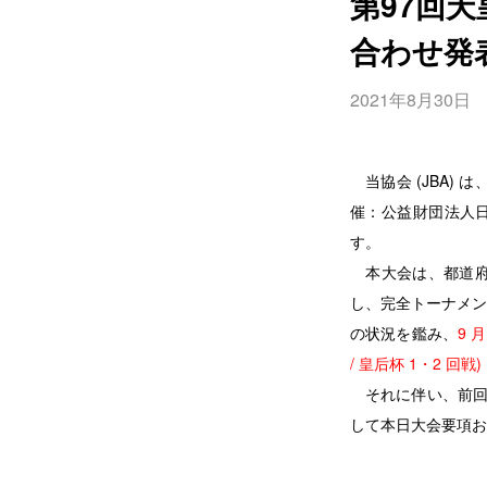
第97回
合わせ発
2021年8月30日
当協会 (JBA) 
催：公益財団法人日
す。
本大会は、都道府県
し、完全トーナメン
の状況を鑑み、
9 
/ 皇后杯 1・2 回戦
それに伴い、前回
して本日大会要項お