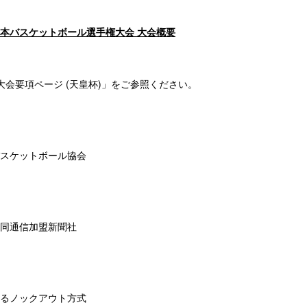
全日本バスケットボール選手権大会 大会概要
大会要項ページ (天皇杯)」
をご参照ください。
スケットボール協会
同通信加盟新聞社
るノックアウト方式