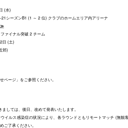
 (水)
20-21シーズンB1 (1 ～ 2 位) クラブのホームエリア内アリーナ
)≫
ミファイナル突破 2 チーム
2日 (土)
近郊)
せページ」
をご参照ください。
きましては、後日、改めて発表いたします。
イルス感染症の状況により、各ラウンドともリモートマッチ (無観客
めご了承ください。