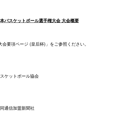
全日本バスケットボール選手権大会 大会概要
大会要項ページ (皇后杯)」
をご参照ください。
スケットボール協会
同通信加盟新聞社