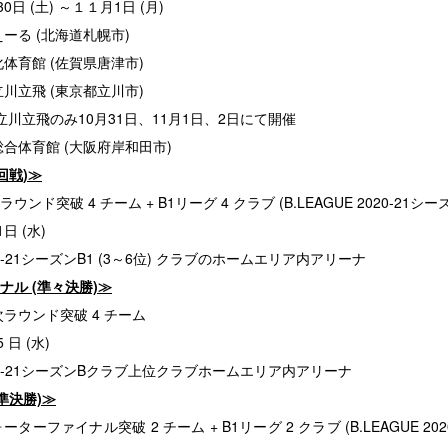
0日 (土) ～１１月1日 (月)
ーる (北海道札幌市)
育館 (佐賀県唐津市)
立飛 (東京都立川市)
飛のみ10月31日、11月1日、2日にて開催
体育館 (大阪府岸和田市)
回戦)≫
ウンド突破 4 チーム + B1リーグ 4 クラブ (B.LEAGUE 2020-21シーズ
日 (水)
020-21シーズンB1 (3～6位) クラブのホームエリア内アリーナ
ル (準々決勝)≫
 次ラウンド突破 4 チーム
 日 (水)
2020-21シーズンBクラブ上位クラブホームエリア内アリーナ
準決勝)≫
ターファイナル突破 2 チーム + B1リーグ 2 クラブ (B.LEAGUE 20