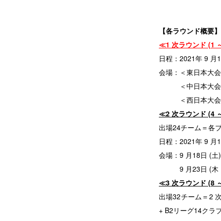
【各ラウンド概要】
≪1 次ラウンド (1 
日程：2021年 9 月1
会場：＜東日本大会
＜中日本大会＞ 
＜西日本大会＞ 
≪2 次ラウンド (4 
出場24チーム＝各ブロ
日程：2021年 9 月18
会場：9 月18日 (
9 月23日 (木・
≪3 次ラウンド (8 
出場32チーム＝2 次ラ
+ B2リーグ14クラ