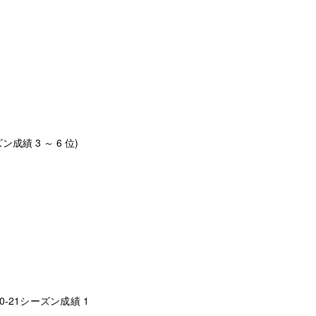
ン成績 3 ～ 6 位)
20-21シーズン成績 1