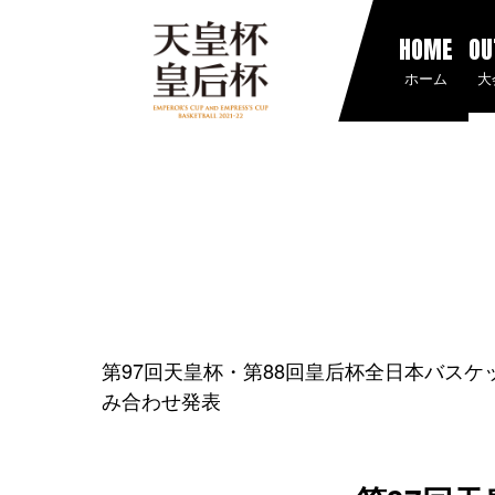
HOME
OU
ホーム
大
第97回天皇杯・第88回皇后杯全日本バス
み合わせ発表