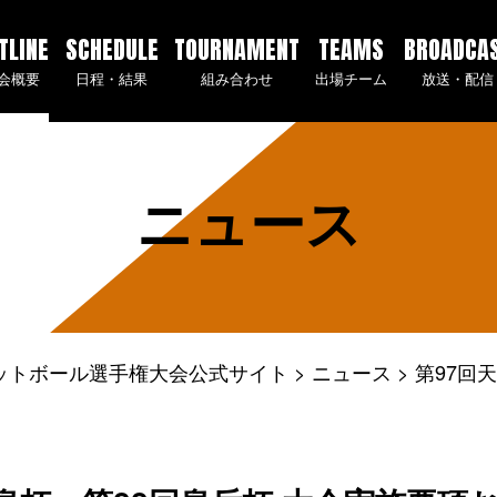
TLINE
SCHEDULE
TOURNAMENT
TEAMS
BROADCA
会概要
日程・結果
組み合わせ
出場チーム
放送・配信
ニュース
ケットボール選手権大会公式サイト
ニュース
第97回