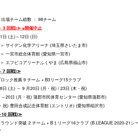
出場チーム総数 ： 98チーム
～ 3 回戦)≫ ※開催中止
1日 (土)～12日 (日)
＞ サイデン化学アリーナ (埼玉県さいたま市)
一宮市総合体育館 (愛知県一宮市)
エフピコアリーナふくやま (広島県福山市)
～ 7 回戦)≫
ック推薦 9 チーム + B3リーグ15クラブ
日 (土) ～ 9 月20日 (月・祝) / 23日 (木・祝)
土) ～20日 (月・祝) 蒲郡市民体育センター (愛知県蒲郡市)
祝) 豊田合成記念体育館 (エントリオ) (愛知県稲沢市)
～10 回戦)≫
ウンド突破 2 チーム + B１リーグ16クラブ (B.LEAGUE 2020-21
ブ