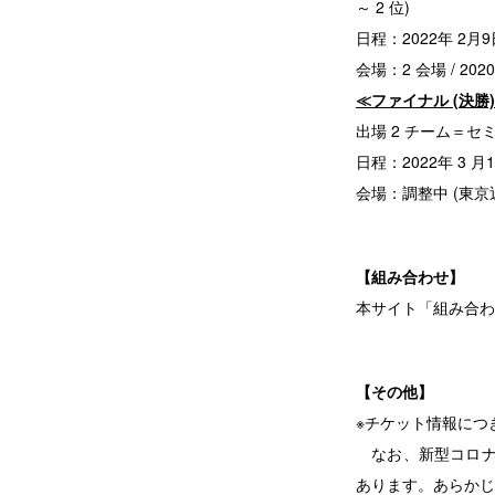
～ 2 位)
日程：2022年 2月9日
会場：2 会場 / 20
≪ファイナル (決勝
出場 2 チーム＝セ
日程：2022年 3 月1
会場：調整中 (東京
【組み合わせ】
本サイト
「組み合わ
【その他】
※チケット情報につ
なお、新型コロナウ
あります。あらかじ